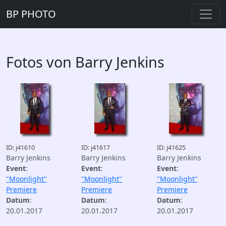
BP PHOTO
Fotos von Barry Jenkins
ID: j41610
ID: j41617
ID: j41625
Barry Jenkins
Barry Jenkins
Barry Jenkins
Event
:
Event
:
Event
:
"Moonlight"
"Moonlight"
"Moonlight"
Premiere
Premiere
Premiere
Datum
:
Datum
:
Datum
:
20.01.2017
20.01.2017
20.01.2017