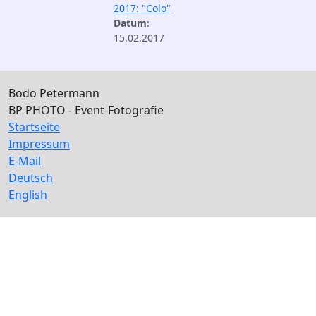
2017: "Colo"
Datum
:
15.02.2017
Bodo Petermann
BP PHOTO - Event-Fotografie
Startseite
Impressum
E-Mail
Deutsch
English