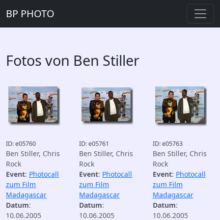
BP PHOTO
Fotos von Ben Stiller
ID: e05760
ID: e05761
ID: e05763
Ben Stiller, Chris
Ben Stiller, Chris
Ben Stiller, Chris
Rock
Rock
Rock
Event
:
Photocall
Event
:
Photocall
Event
:
Photocall
zum Film
zum Film
zum Film
Madagascar
Madagascar
Madagascar
Datum
:
Datum
:
Datum
:
10.06.2005
10.06.2005
10.06.2005