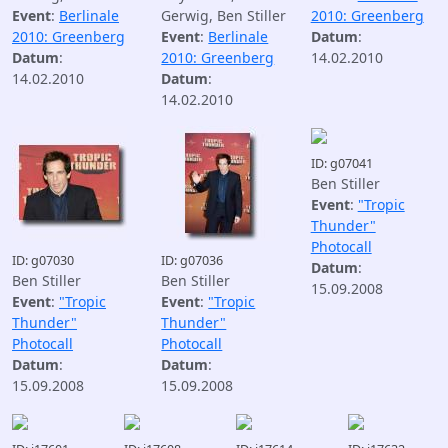
Event
:
Berlinale
Gerwig, Ben Stiller
2010: Greenberg
2010: Greenberg
Event
:
Berlinale
Datum
:
Datum
:
2010: Greenberg
14.02.2010
14.02.2010
Datum
:
14.02.2010
ID: g07041
Ben Stiller
Event
:
"Tropic
Thunder"
Photocall
ID: g07030
ID: g07036
Datum
:
Ben Stiller
Ben Stiller
15.09.2008
Event
:
"Tropic
Event
:
"Tropic
Thunder"
Thunder"
Photocall
Photocall
Datum
:
Datum
:
15.09.2008
15.09.2008