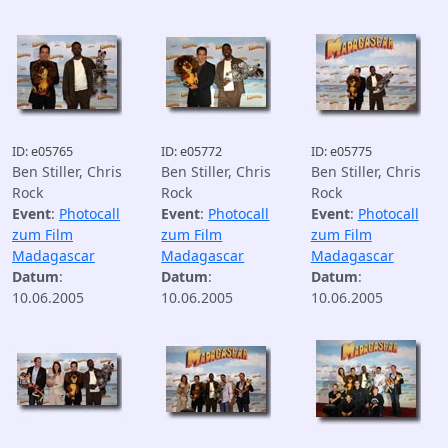
ID: e05765
ID: e05772
ID: e05775
Ben Stiller, Chris
Ben Stiller, Chris
Ben Stiller, Chris
Rock
Rock
Rock
Event
:
Photocall
Event
:
Photocall
Event
:
Photocall
zum Film
zum Film
zum Film
Madagascar
Madagascar
Madagascar
Datum
:
Datum
:
Datum
:
10.06.2005
10.06.2005
10.06.2005