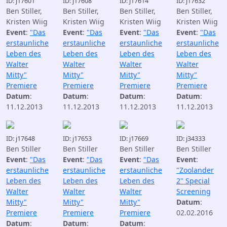
ID: j17601
ID: j17608
ID: j17614
ID: j17632
Ben Stiller,
Ben Stiller,
Ben Stiller,
Ben Stiller,
Kristen Wiig
Kristen Wiig
Kristen Wiig
Kristen Wiig
Event
:
"Das
Event
:
"Das
Event
:
"Das
Event
:
"Das
erstaunliche
erstaunliche
erstaunliche
erstaunliche
Leben des
Leben des
Leben des
Leben des
Walter
Walter
Walter
Walter
Mitty"
Mitty"
Mitty"
Mitty"
Premiere
Premiere
Premiere
Premiere
Datum
:
Datum
:
Datum
:
Datum
:
11.12.2013
11.12.2013
11.12.2013
11.12.2013
ID: j17648
ID: j17653
ID: j17669
ID: j34333
Ben Stiller
Ben Stiller
Ben Stiller
Ben Stiller
Event
:
"Das
Event
:
"Das
Event
:
"Das
Event
:
erstaunliche
erstaunliche
erstaunliche
"Zoolander
Leben des
Leben des
Leben des
2" Special
Walter
Walter
Walter
Screening
Mitty"
Mitty"
Mitty"
Datum
:
Premiere
Premiere
Premiere
02.02.2016
Datum
:
Datum
:
Datum
: