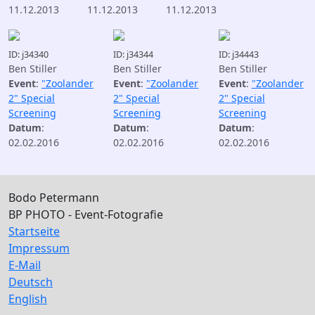
11.12.2013
11.12.2013
11.12.2013
ID: j34340
ID: j34344
ID: j34443
Ben Stiller
Ben Stiller
Ben Stiller
Event
:
"Zoolander
Event
:
"Zoolander
Event
:
"Zoolander
2" Special
2" Special
2" Special
Screening
Screening
Screening
Datum
:
Datum
:
Datum
:
02.02.2016
02.02.2016
02.02.2016
Bodo Petermann
BP PHOTO - Event-Fotografie
Startseite
Impressum
E-Mail
Deutsch
English