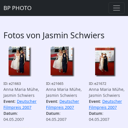
BP PHOTO
Fotos von Jasmin Schwiers
ID: e21663
ID: e21665
ID: e21672
Anna Maria Mühe,
Anna Maria Mühe,
Anna Maria Mühe,
Jasmin Schwiers
Jasmin Schwiers
Jasmin Schwiers
Event
:
Deutscher
Event
:
Deutscher
Event
:
Deutscher
Filmpreis 2007
Filmpreis 2007
Filmpreis 2007
Datum
:
Datum
:
Datum
:
04.05.2007
04.05.2007
04.05.2007