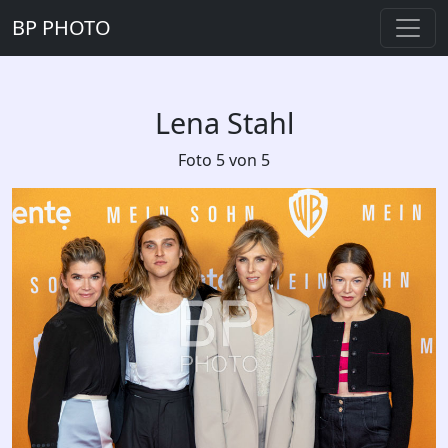
BP PHOTO
Lena Stahl
Foto 5 von 5