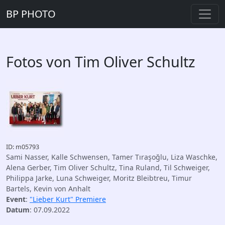
BP PHOTO
Fotos von Tim Oliver Schultz
ID: m05793
Sami Nasser, Kalle Schwensen, Tamer Tıraşoğlu, Liza Waschke,
Alena Gerber, Tim Oliver Schultz, Tina Ruland, Til Schweiger,
Philippa Jarke, Luna Schweiger, Moritz Bleibtreu, Timur
Bartels, Kevin von Anhalt
Event
:
"Lieber Kurt" Premiere
Datum
: 07.09.2022