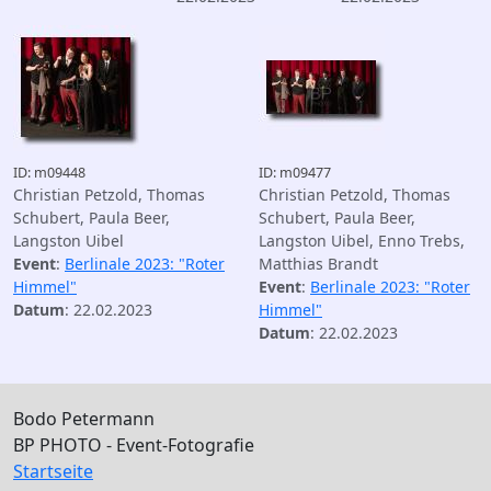
ID: m09448
ID: m09477
Christian Petzold, Thomas
Christian Petzold, Thomas
Schubert, Paula Beer,
Schubert, Paula Beer,
Langston Uibel
Langston Uibel, Enno Trebs,
Event
:
Berlinale 2023: "Roter
Matthias Brandt
Himmel"
Event
:
Berlinale 2023: "Roter
Datum
: 22.02.2023
Himmel"
Datum
: 22.02.2023
Bodo Petermann
BP PHOTO - Event-Fotografie
Startseite