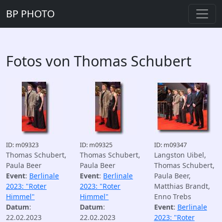
BP PHOTO
Fotos von Thomas Schubert
ID: m09323
ID: m09325
ID: m09347
Thomas Schubert,
Thomas Schubert,
Langston Uibel,
Paula Beer
Paula Beer
Thomas Schubert,
Event
:
Berlinale
Event
:
Berlinale
Paula Beer,
2023: "Roter
2023: "Roter
Matthias Brandt,
Himmel"
Himmel"
Enno Trebs
Datum
:
Datum
:
Event
:
Berlinale
22.02.2023
22.02.2023
2023: "Roter