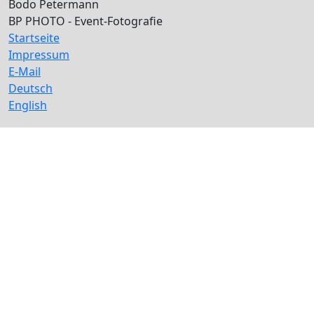
Bodo Petermann
BP PHOTO - Event-Fotografie
Startseite
Impressum
E-Mail
Deutsch
English