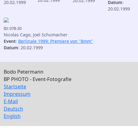
20.02.1999
20.02.1999
20.02.1999
Datum
:
20.02.1999
ID: 078-20
Nicolas Cage, Joel Schumacher
Event
:
Berlinale 1999: Premiere von "8mm"
Datum
: 20.02.1999
Bodo Petermann
BP PHOTO - Event-Fotografie
Startseite
Impressum
E-Mail
Deutsch
English