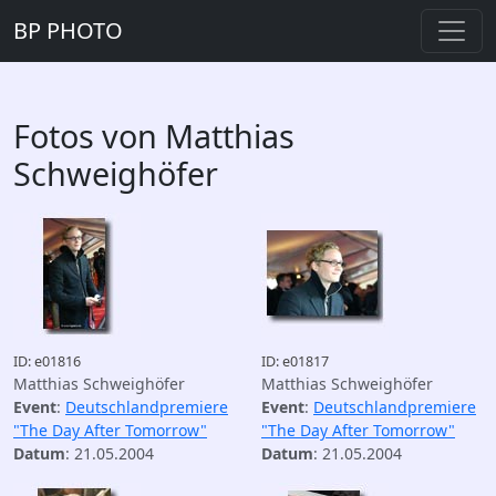
BP PHOTO
Fotos von Matthias
Schweighöfer
ID: e01816
ID: e01817
Matthias Schweighöfer
Matthias Schweighöfer
Event
:
Deutschlandpremiere
Event
:
Deutschlandpremiere
"The Day After Tomorrow"
"The Day After Tomorrow"
Datum
: 21.05.2004
Datum
: 21.05.2004