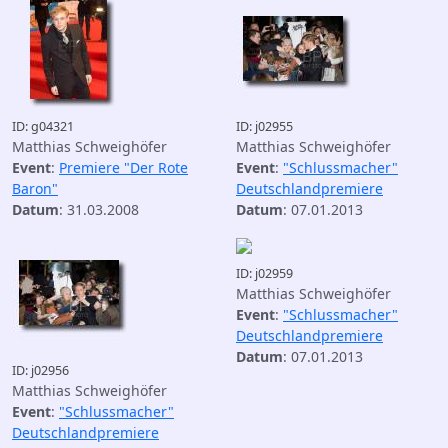
ID: g04321
ID: j02955
Matthias Schweighöfer
Matthias Schweighöfer
Event
:
Premiere "Der Rote
Event
:
"Schlussmacher"
Baron"
Deutschlandpremiere
Datum
: 31.03.2008
Datum
: 07.01.2013
ID: j02959
Matthias Schweighöfer
Event
:
"Schlussmacher"
Deutschlandpremiere
Datum
: 07.01.2013
ID: j02956
Matthias Schweighöfer
Event
:
"Schlussmacher"
Deutschlandpremiere