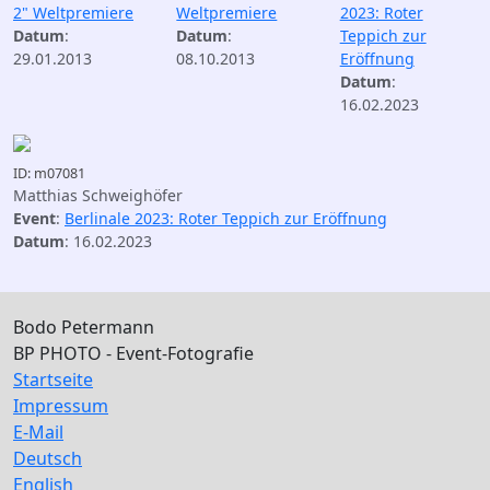
2" Weltpremiere
Weltpremiere
2023: Roter
Datum
:
Datum
:
Teppich zur
29.01.2013
08.10.2013
Eröffnung
Datum
:
16.02.2023
ID: m07081
Matthias Schweighöfer
Event
:
Berlinale 2023: Roter Teppich zur Eröffnung
Datum
: 16.02.2023
Bodo Petermann
BP PHOTO - Event-Fotografie
Startseite
Impressum
E-Mail
Deutsch
English