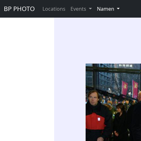
BP PHOTO
Locations
Events
Namen