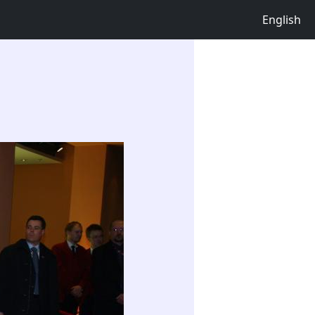
English