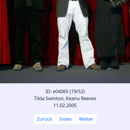
ID: e04065 (19/52)
Tilda Swinton, Keanu Reeves
11.02.2005
Zurück
Index
Weiter