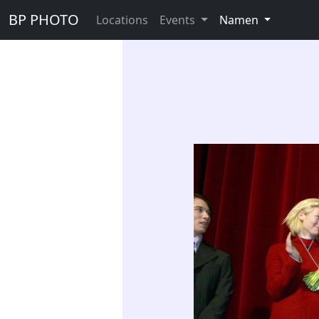
BP PHOTO
Locations
Events
Namen