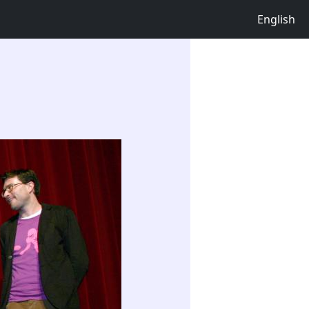
English