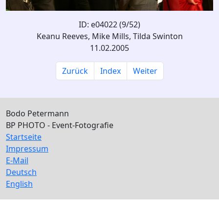
ID: e04022 (9/52)
Keanu Reeves, Mike Mills, Tilda Swinton
11.02.2005
Zurück
Index
Weiter
Bodo Petermann
BP PHOTO - Event-Fotografie
Startseite
Impressum
E-Mail
Deutsch
English