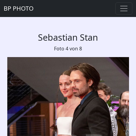
BP PHOTO
Sebastian Stan
Foto 4 von 8