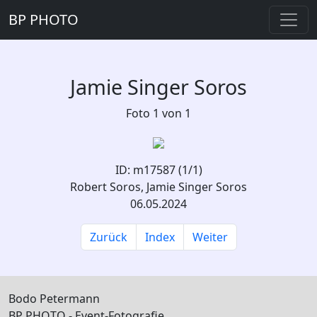
BP PHOTO
Jamie Singer Soros
Foto 1 von 1
ID: m17587 (1/1)
Robert Soros, Jamie Singer Soros
06.05.2024
Zurück
Index
Weiter
Bodo Petermann
BP PHOTO - Event-Fotografie