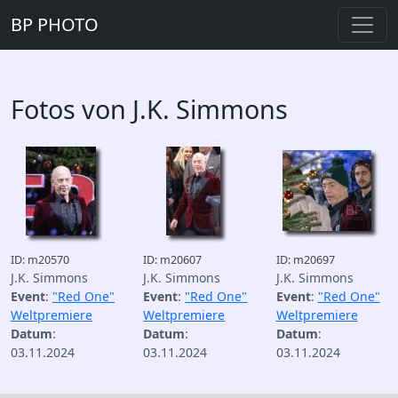
BP PHOTO
Fotos von J.K. Simmons
ID: m20570
ID: m20607
ID: m20697
J.K. Simmons
J.K. Simmons
J.K. Simmons
Event
:
"Red One"
Event
:
"Red One"
Event
:
"Red One"
Weltpremiere
Weltpremiere
Weltpremiere
Datum
:
Datum
:
Datum
:
03.11.2024
03.11.2024
03.11.2024