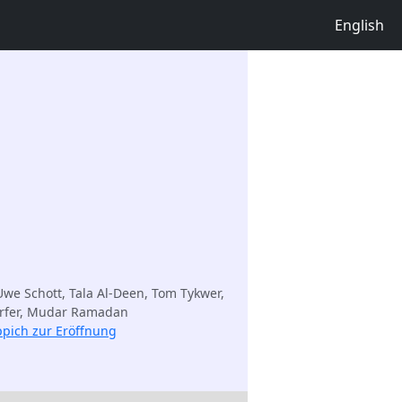
English
, Uwe Schott, Tala Al-Deen, Tom Tykwer,
rfer, Mudar Ramadan
ppich zur Eröffnung