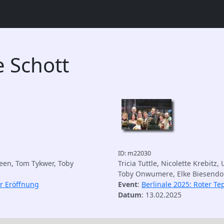
 Schott
ID: m22030
Deen, Tom Tykwer, Toby
Tricia Tuttle, Nicolette Krebitz
Toby Onwumere, Elke Biesendo
ur Eröffnung
Event
:
Berlinale 2025: Roter Te
Datum
: 13.02.2025