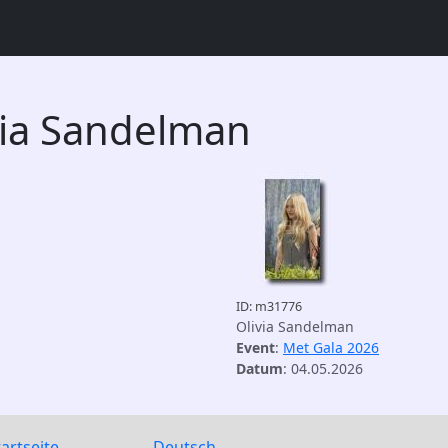
via Sandelman
ID: m31776
Olivia Sandelman
Event
:
Met Gala 2026
Datum
: 04.05.2026
tartseite
Deutsch