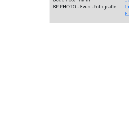
BP PHOTO - Event-Fotografie
I
E