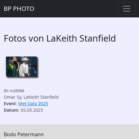
BP PHOTO
Fotos von LaKeith Stanfield
ID: m26566
Omar Sy, LaKeith Stanfield
Event
:
Met Gala 2025
Datum
: 05.05.2025
Bodo Petermann