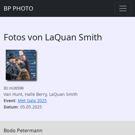
BP PHOTO
Fotos von LaQuan Smith
ID: m26598
Van Hunt, Halle Berry, LaQuan Smith
Event
:
Met Gala 2025
Datum
: 05.05.2025
Bodo Petermann