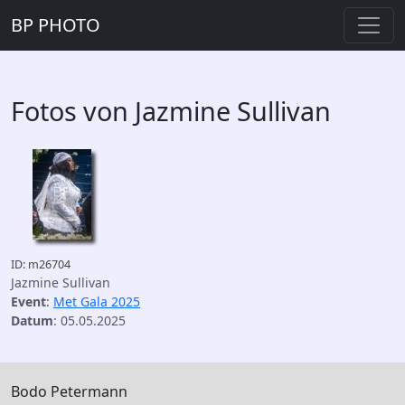
BP PHOTO
Fotos von Jazmine Sullivan
ID: m26704
Jazmine Sullivan
Event
:
Met Gala 2025
Datum
: 05.05.2025
Bodo Petermann