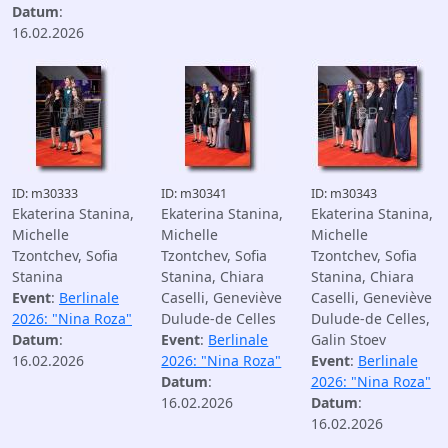
Datum
:
16.02.2026
ID: m30333
ID: m30341
ID: m30343
Ekaterina Stanina,
Ekaterina Stanina,
Ekaterina Stanina,
Michelle
Michelle
Michelle
Tzontchev, Sofia
Tzontchev, Sofia
Tzontchev, Sofia
Stanina
Stanina, Chiara
Stanina, Chiara
Event
:
Berlinale
Caselli, Geneviève
Caselli, Geneviève
2026: "Nina Roza"
Dulude-de Celles
Dulude-de Celles,
Datum
:
Event
:
Berlinale
Galin Stoev
16.02.2026
2026: "Nina Roza"
Event
:
Berlinale
Datum
:
2026: "Nina Roza"
16.02.2026
Datum
:
16.02.2026