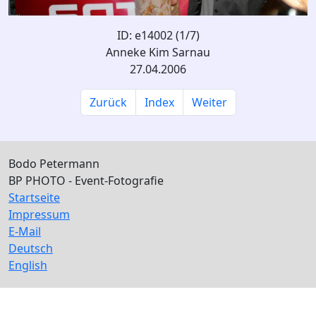
ID: e14002 (1/7)
Anneke Kim Sarnau
27.04.2006
Zurück
Index
Weiter
Bodo Petermann
BP PHOTO - Event-Fotografie
Startseite
Impressum
E-Mail
Deutsch
English