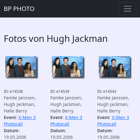
BP PHOTO
Fotos von Hugh Jackman
ID: e14538
ID: e14539
ID: e14543
Famke Janssen,
Famke Janssen,
Famke Janssen,
Hugh Jackman,
Hugh Jackman,
Hugh Jackman,
Halle Berry
Halle Berry
Halle Berry
Event
:
X-Men 3
Event
:
X-Men 3
Event
:
X-Men 3
Photocall
Photocall
Photocall
Datum
:
Datum
:
Datum
:
19.05.2006
19.05.2006
19.05.2006