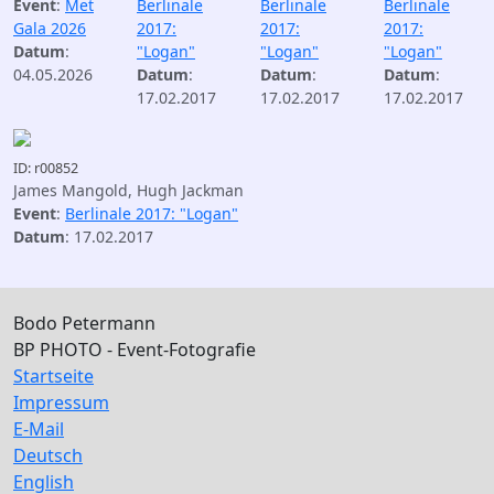
Event
:
Met
Berlinale
Berlinale
Berlinale
Gala 2026
2017:
2017:
2017:
Datum
:
"Logan"
"Logan"
"Logan"
04.05.2026
Datum
:
Datum
:
Datum
:
17.02.2017
17.02.2017
17.02.2017
ID: r00852
James Mangold, Hugh Jackman
Event
:
Berlinale 2017: "Logan"
Datum
: 17.02.2017
Bodo Petermann
BP PHOTO - Event-Fotografie
Startseite
Impressum
E-Mail
Deutsch
English