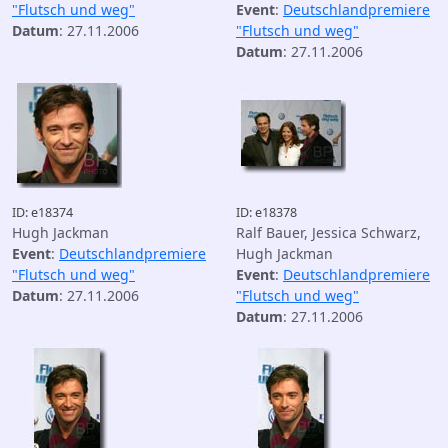
"Flutsch und weg"
Event
:
Deutschlandpremiere
Datum
: 27.11.2006
"Flutsch und weg"
Datum
: 27.11.2006
ID: e18374
ID: e18378
Hugh Jackman
Ralf Bauer, Jessica Schwarz,
Event
:
Deutschlandpremiere
Hugh Jackman
"Flutsch und weg"
Event
:
Deutschlandpremiere
Datum
: 27.11.2006
"Flutsch und weg"
Datum
: 27.11.2006