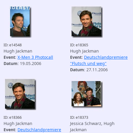
ID: e14548
ID: e18365
Hugh Jackman
Hugh Jackman
Event
:
X-Men 3 Photocall
Event
:
Deutschlandpremiere
Datum
: 19.05.2006
"Flutsch und weg"
Datum
: 27.11.2006
ID: e18366
ID: e18373
Hugh Jackman
Jessica Schwarz, Hugh
Event
:
Deutschlandpremiere
Jackman