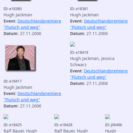
ID: e18380
ID: e18381
Hugh Jackman
Hugh Jackman
Event
:
Deutschlandpremiere
Event
:
Deutschlandpremiere
"Flutsch und weg"
"Flutsch und weg"
Datum
: 27.11.2006
Datum
: 27.11.2006
ID: e18419
Hugh Jackman, Jessica
Schwarz
Event
:
Deutschlandpremiere
"Flutsch und weg"
ID: e18417
Datum
: 27.11.2006
Hugh Jackman
Event
:
Deutschlandpremiere
"Flutsch und weg"
Datum
: 27.11.2006
ID: e18425
ID: e18428
ID: j06496
Ralf Bauer, Hugh
Ralf Bauer, Hugh
Hugh