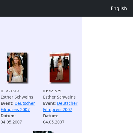
English
ID: e21519
ID: e21525
Esther Schweins
Esther Schweins
Event
:
Deutscher
Event
:
Deutscher
Filmpreis 2007
Filmpreis 2007
Datum
:
Datum
:
04.05.2007
04.05.2007