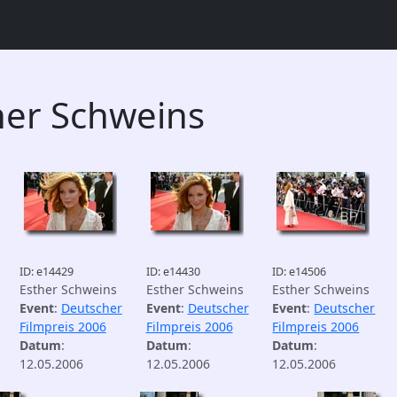
her Schweins
ID: e14429
ID: e14430
ID: e14506
Esther Schweins
Esther Schweins
Esther Schweins
Event
:
Deutscher
Event
:
Deutscher
Event
:
Deutscher
Filmpreis 2006
Filmpreis 2006
Filmpreis 2006
Datum
:
Datum
:
Datum
:
12.05.2006
12.05.2006
12.05.2006