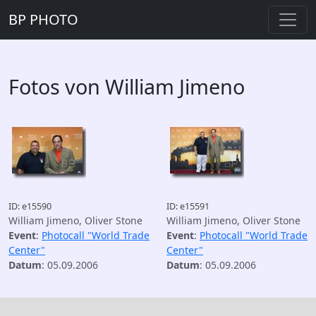
BP PHOTO
Fotos von William Jimeno
ID: e15590
ID: e15591
William Jimeno, Oliver Stone
William Jimeno, Oliver Stone
Event
:
Photocall "World Trade
Event
:
Photocall "World Trade
Center"
Center"
Datum
: 05.09.2006
Datum
: 05.09.2006