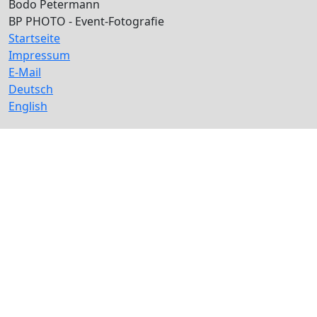
Bodo Petermann
BP PHOTO - Event-Fotografie
Startseite
Impressum
E-Mail
Deutsch
English