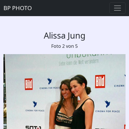
BP PHOTO
Alissa Jung
Foto 2 von 5