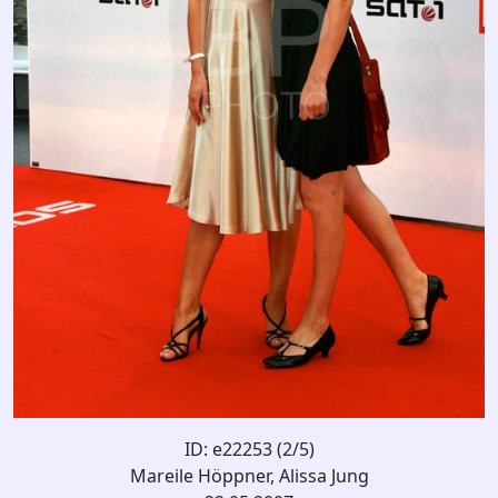
ID: e22253 (2/5)
Mareile Höppner, Alissa Jung