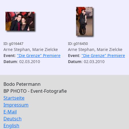
ID: g016447
ID: g016450
Arne Stephan, Marie Zielcke
Arne Stephan, Marie Zielcke
Event
:
"Die Grenze" Premiere
Event
:
"Die Grenze" Premiere
Datum
: 02.03.2010
Datum
: 02.03.2010
Bodo Petermann
BP PHOTO - Event-Fotografie
Startseite
Impressum
E-Mail
Deutsch
English