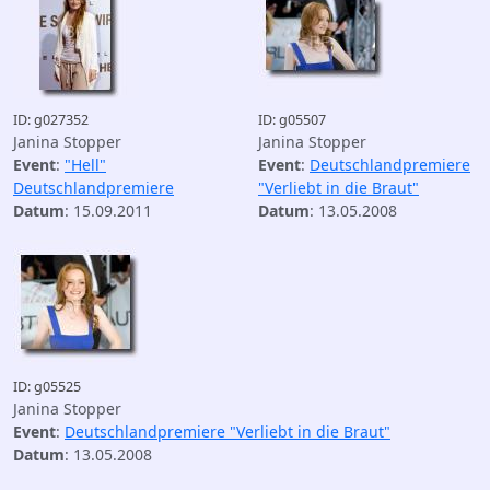
ID: g027352
ID: g05507
Janina Stopper
Janina Stopper
Event
:
"Hell"
Event
:
Deutschlandpremiere
Deutschlandpremiere
"Verliebt in die Braut"
Datum
: 15.09.2011
Datum
: 13.05.2008
ID: g05525
Janina Stopper
Event
:
Deutschlandpremiere "Verliebt in die Braut"
Datum
: 13.05.2008