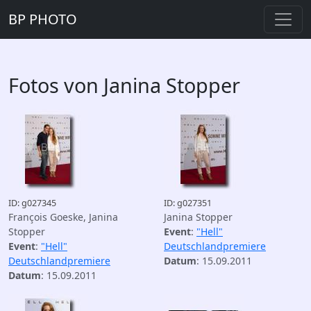
BP PHOTO
Fotos von Janina Stopper
ID: g027345
ID: g027351
François Goeske, Janina
Janina Stopper
Stopper
Event
:
"Hell"
Event
:
"Hell"
Deutschlandpremiere
Deutschlandpremiere
Datum
: 15.09.2011
Datum
: 15.09.2011