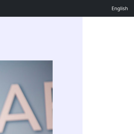
English