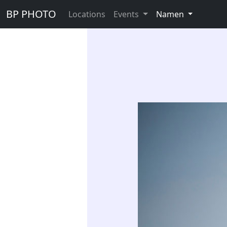
BP PHOTO
Locations
Events
Namen