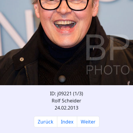
ID: j09221 (1/3)
Rolf Scheider
24.02.2013
Zurück
Index
Weiter