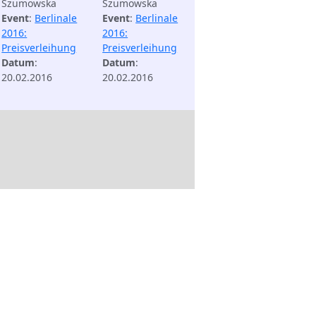
Szumowska
Szumowska
Event
:
Berlinale
Event
:
Berlinale
2016:
2016:
Preisverleihung
Preisverleihung
Datum
:
Datum
:
20.02.2016
20.02.2016