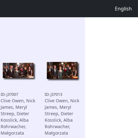
English
ID: j37007
ID: j37013
Clive Owen, Nick
Clive Owen, Nick
James, Meryl
James, Meryl
Streep, Dieter
Streep, Dieter
Kosslick, Alba
Kosslick, Alba
Rohrwacher,
Rohrwacher,
Małgorzata
Małgorzata