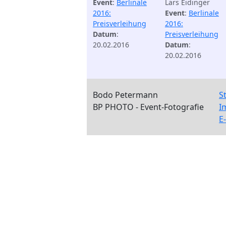
Event
:
Berlinale
Lars Eidinger
2016:
Event
:
Berlinale
Preisverleihung
2016:
Datum
:
Preisverleihung
20.02.2016
Datum
:
20.02.2016
Bodo Petermann
S
BP PHOTO - Event-Fotografie
I
E