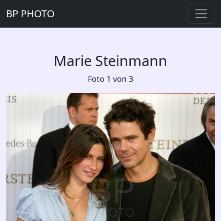
BP PHOTO
Marie Steinmann
Foto 1 von 3